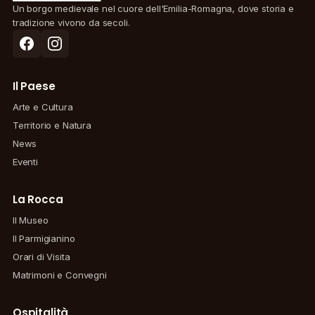
Un borgo medievale nel cuore dell'Emilia-Romagna, dove storia e
tradizione vivono da secoli.
Il Paese
Arte e Cultura
Territorio e Natura
News
Eventi
La Rocca
Il Museo
Il Parmigianino
Orari di Visita
Matrimoni e Convegni
Ospitalità