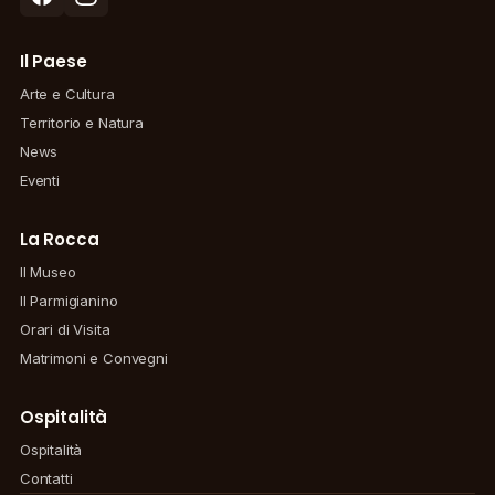
Il Paese
Arte e Cultura
Territorio e Natura
News
Eventi
La Rocca
Il Museo
Il Parmigianino
Orari di Visita
Matrimoni e Convegni
Ospitalità
Ospitalità
Contatti