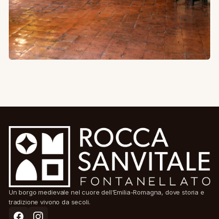
Un borgo medievale nel cuore dell'Emilia-Romagna, dove storia e
tradizione vivono da secoli.