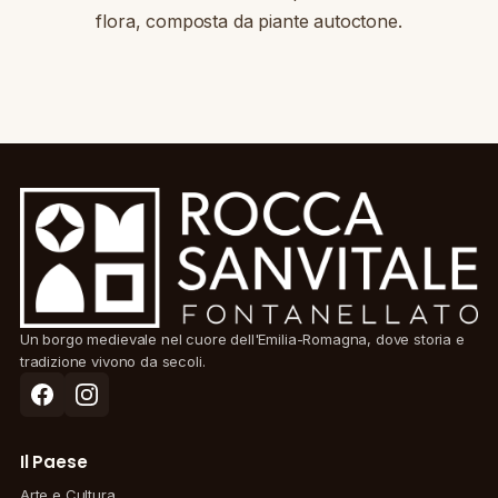
flora, composta da piante autoctone.
Un borgo medievale nel cuore dell'Emilia-Romagna, dove storia e
tradizione vivono da secoli.
Il Paese
Arte e Cultura