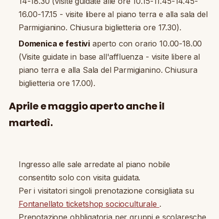
14-18.30 (visite guidate alle ore 10.15-11.45-14.45-
16.00-17.15 - visite libere al piano terra e alla sala del
Parmigianino. Chiusura biglietteria ore 17.30).
Domenica e festivi
aperto con orario 10.00-18.00
(Visite guidate in base all'affluenza - visite libere al
piano terra e alla Sala del Parmigianino. Chiusura
biglietteria ore 17.00).
Aprile e maggio aperto anche il
martedì.
Ingresso alle sale arredate al piano nobile
consentito solo con visita guidata.
Per i visitatori singoli prenotazione consigliata su
Fontanellato ticketshop socioculturale
.
Prenotazione obbligatoria per gruppi e scolaresche