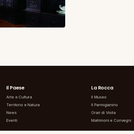
Il Paese
La Rocca
Arte e Cultura
Il Museo
Territorio e Natura
Il Parmigianino
News
Orari di Visita
Eventi
Matrimoni e Convegni