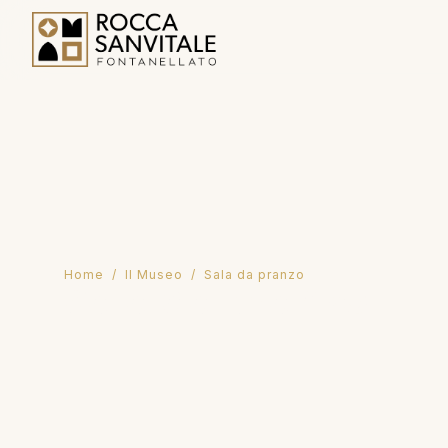
Home
/
Il Museo
/ Sala da pranzo
Sala da pranzo