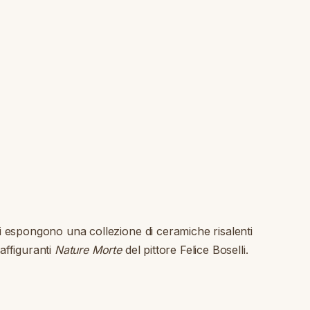
li espongono una collezione di ceramiche risalenti
affiguranti
Nature Morte
del pittore Felice Boselli.