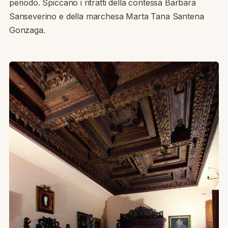
periodo. Spiccano i ritratti della contessa Barbara
Sanseverino e della marchesa Marta Tana Santena
Gonzaga.