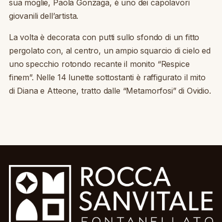
sua moglie, Paola Gonzaga, è uno dei capolavori
giovanili dell’artista.
La volta è decorata con putti sullo sfondo di un fitto
pergolato con, al centro, un ampio squarcio di cielo ed
uno specchio rotondo recante il monito “Respice
finem”. Nelle 14 lunette sottostanti è raffigurato il mito
di Diana e Atteone, tratto dalle “Metamorfosi” di Ovidio.