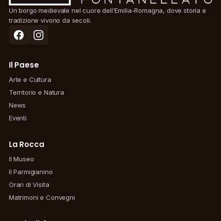
Un borgo medievale nel cuore dell'Emilia-Romagna, dove storia e
tradizione vivono da secoli.
Il Paese
Arte e Cultura
Territorio e Natura
News
Eventi
La Rocca
Il Museo
Il Parmigianino
Orari di Visita
Matrimoni e Convegni