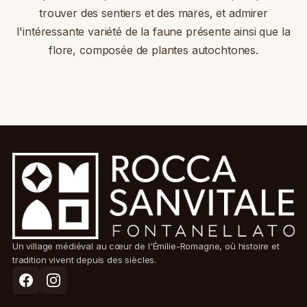
trouver des sentiers et des mares, et admirer
l'intéressante variété de la faune présente ainsi que la
flore, composée de plantes autochtones.
Un village médiéval au cœur de l'Émilie-Romagne, où histoire et
tradition vivent depuis des siècles.