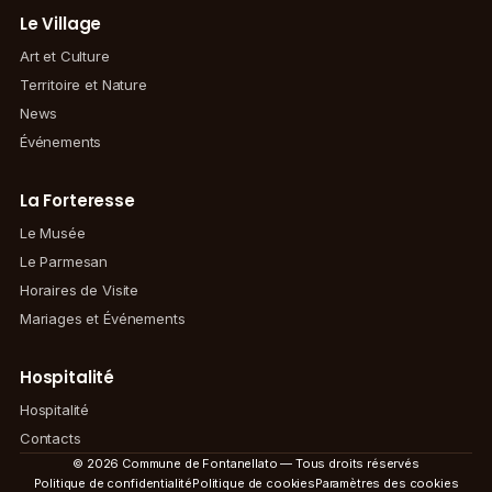
Le Village
Art et Culture
Territoire et Nature
News
Événements
La Forteresse
Le Musée
Le Parmesan
Horaires de Visite
Mariages et Événements
Hospitalité
Hospitalité
Contacts
© 2026 Commune de Fontanellato — Tous droits réservés
Politique de confidentialité
Politique de cookies
Paramètres des cookies