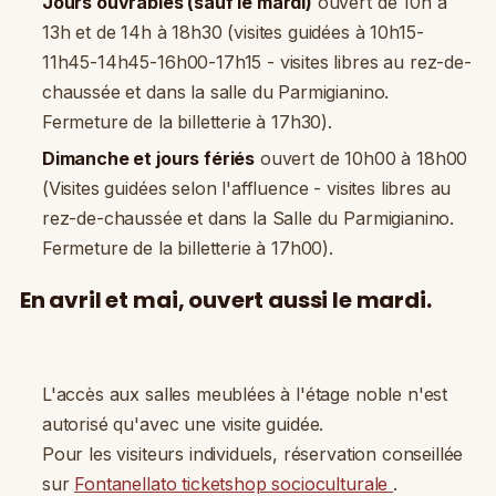
Jours ouvrables (sauf le mardi)
ouvert de 10h à
13h et de 14h à 18h30 (visites guidées à 10h15-
11h45-14h45-16h00-17h15 - visites libres au rez-de-
chaussée et dans la salle du Parmigianino.
Fermeture de la billetterie à 17h30).
Dimanche et jours fériés
ouvert de 10h00 à 18h00
(Visites guidées selon l'affluence - visites libres au
rez-de-chaussée et dans la Salle du Parmigianino.
Fermeture de la billetterie à 17h00).
En avril et mai, ouvert aussi le mardi.
L'accès aux salles meublées à l'étage noble n'est
autorisé qu'avec une visite guidée.
Pour les visiteurs individuels, réservation conseillée
sur
Fontanellato ticketshop socioculturale
.