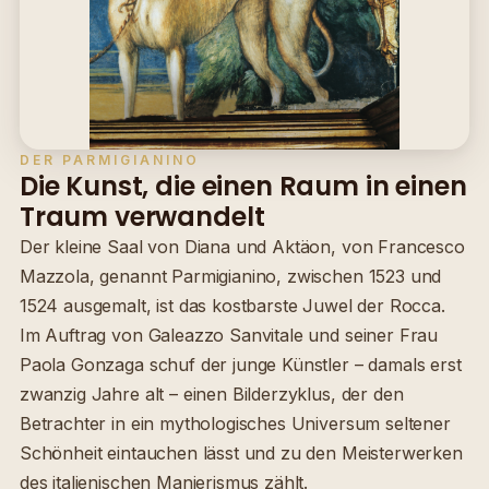
DER PARMIGIANINO
Die Kunst, die einen Raum in einen
Traum verwandelt
Der kleine Saal von Diana und Aktäon, von Francesco
Mazzola, genannt Parmigianino, zwischen 1523 und
1524 ausgemalt, ist das kostbarste Juwel der Rocca.
Im Auftrag von Galeazzo Sanvitale und seiner Frau
Paola Gonzaga schuf der junge Künstler – damals erst
zwanzig Jahre alt – einen Bilderzyklus, der den
Betrachter in ein mythologisches Universum seltener
Schönheit eintauchen lässt und zu den Meisterwerken
des italienischen Manierismus zählt.