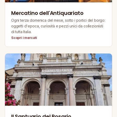
Mercatino dell'Antiquariato
Ogni terza domenica del mese, sotto i portici del borgo:
oggetti d'epoca, curiosità e pezzi unici da collezionisti
di tutta Italia.
Scopri i mercati
Il Santuario del Rosario