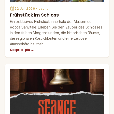
event
22 Juli 2026 • eventi
Frühstück im Schloss
Ein exklusives Frühstück innerhalb der Mauern der
Rocca Sanvitale: Erleben Sie den Zauber des Schlosses
in den frühen Morgenstunden, die historischen Räume,
die regionalen Köstlichkeiten und eine zeitlose
Atmosphäre hautnah.
Scopri di più →