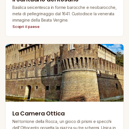
Basilica seicentesca in forme barocche e neobarocche,
meta di pellegrinaggio dal 1641. Custodisce la venerata
immagine della Beata Vergine.
Scopri il paese
La Camera Ottica
Nel torrione della Rocca, un gioco di prismi e specchi
dell'Ottocento proietta la piazza su tre schermi. Unica in