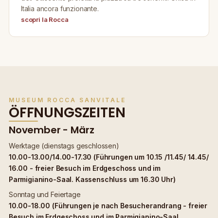
Italia ancora funzionante.
scopri la Rocca
MUSEUM ROCCA SANVITALE
ÖFFNUNGSZEITEN
November - März
Werktage (dienstags geschlossen)
10.00-13.00/14.00-17.30 (Führungen um 10.15 /11.45/ 14.45/
16.00 - freier Besuch im Erdgeschoss und im
Parmigianino-Saal. Kassenschluss um 16.30 Uhr)
Sonntag und Feiertage
10.00-18.00 (Führungen je nach Besucherandrang - freier
Besuch im Erdgeschoss und im Parmigianino-Saal.