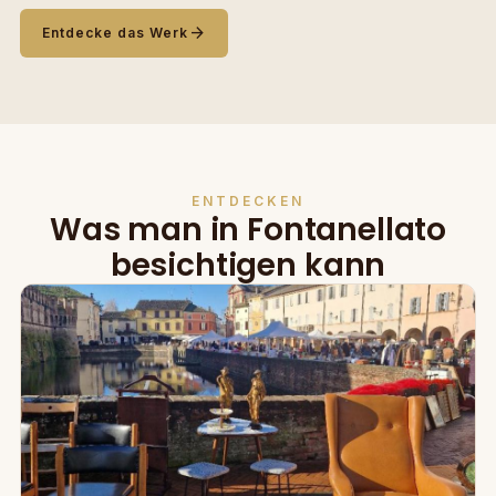
arrow_forward
Entdecke das Werk
ENTDECKEN
Was man in Fontanellato
besichtigen kann