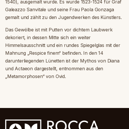
1540), ausgemalt wurde. Es wurde 1523-1524 für Graf
Galeazzo Sanvitale und seine Frau Paola Gonzaga
gemalt und zählt zu den Jugendwerken des Künstlers.
Das Gewölbe ist mit Putten vor dichtem Laubwerk
dekoriert, in dessen Mitte sich ein weiter
Himmelsausschnitt und ein rundes Spiegelglas mit der
Mahnung „Respice finem“ befinden. In den 14
darunterliegenden Lünetten ist der Mythos von Diana
und Actaeon dargestellt, entnommen aus den
„Metamorphosen“ von Ovid.